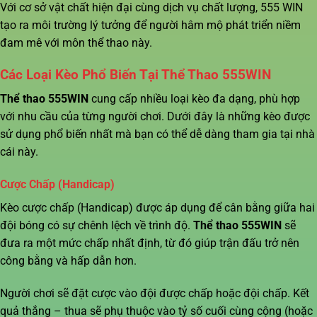
Với cơ sở vật chất hiện đại cùng dịch vụ chất lượng, 555 WIN
tạo ra môi trường lý tưởng để người hâm mộ phát triển niềm
đam mê với môn thể thao này.
Các Loại Kèo Phổ Biến Tại Thể Thao 555WIN
Thể thao 555WIN
cung cấp nhiều loại kèo đa dạng, phù hợp
với nhu cầu của từng người chơi. Dưới đây là những kèo được
sử dụng phổ biến nhất mà bạn có thể dễ dàng tham gia tại nhà
cái này.
Cược Chấp (Handicap)
Kèo cược chấp (Handicap) được áp dụng để cân bằng giữa hai
đội bóng có sự chênh lệch về trình độ.
Thể thao 555WIN
sẽ
đưa ra một mức chấp nhất định, từ đó giúp trận đấu trở nên
công bằng và hấp dẫn hơn.
Người chơi sẽ đặt cược vào đội được chấp hoặc đội chấp. Kết
quả thắng – thua sẽ phụ thuộc vào tỷ số cuối cùng cộng (hoặc