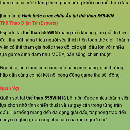
tham gia cá cược, tăng thêm phần hứng khởi cho mỗi trận đấu.
[hình ảnh]
Hình thức cược châu Âu tại thể thao 555WIN
Thể Thao Điện Tử (Esports)
Esports tại
thể thao 555WIN
mang đến không gian giải trí hiện
đại, thu hút hàng triệu người yêu thích trên toàn thế giới. Thành
viên có thể tham gia hoặc theo dõi các giải đấu lớn với nhiều
tựa game đình đám như MOBA, bắn súng, chiến thuật.
Ngoài ra, nền tảng còn cung cấp bảng xếp hạng, giải thưởng
hấp dẫn cùng cơ hội kết nối cộng đồng game thủ sôi động.
Quần Vợt
Quần vợt tại
thể thao 555WIN
là bộ môn được nhiều thành viên
lựa chọn nhờ tính chiến thuật và sự gay cấn trong từng trận
đấu. Hệ thống mang đến đa dạng giải đấu, từ phong trào đến
chuyên nghiệp, đáp ứng nhu cầu của mọi người chơi.