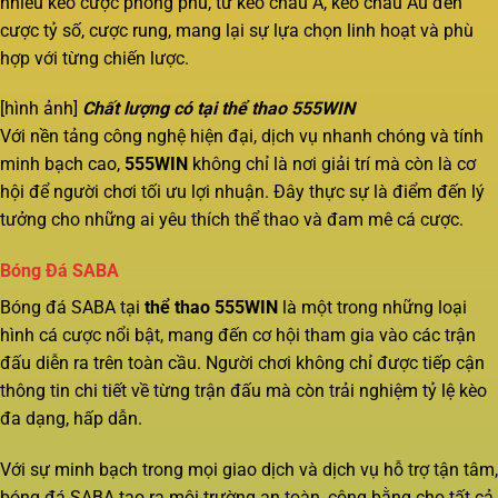
nhiều kèo cược phong phú, từ kèo châu Á, kèo châu Âu đến
cược tỷ số, cược rung, mang lại sự lựa chọn linh hoạt và phù
hợp với từng chiến lược.
[hình ảnh]
Chất lượng có tại thể thao 555WIN
Với nền tảng công nghệ hiện đại, dịch vụ nhanh chóng và tính
minh bạch cao,
555WIN
không chỉ là nơi giải trí mà còn là cơ
hội để người chơi tối ưu lợi nhuận. Đây thực sự là điểm đến lý
tưởng cho những ai yêu thích thể thao và đam mê cá cược.
Bóng Đá SABA
Bóng đá SABA tại
thể thao 555WIN
là một trong những loại
hình cá cược nổi bật, mang đến cơ hội tham gia vào các trận
đấu diễn ra trên toàn cầu. Người chơi không chỉ được tiếp cận
thông tin chi tiết về từng trận đấu mà còn trải nghiệm tỷ lệ kèo
đa dạng, hấp dẫn.
Với sự minh bạch trong mọi giao dịch và dịch vụ hỗ trợ tận tâm,
bóng đá SABA tạo ra môi trường an toàn, công bằng cho tất cả