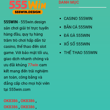
DANH MỤC
CASINO 555WIN
555WIN
- 555win.design
BẮN CÁ 555WIN
sân chơi giải trí trực tuyến
hàng đầu, quy tụ hàng
ĐÁ GÀ 555WIN
trăm trò chơi hấp dẫn từ
XỔ SỐ 555WIN
casino, thể thao đến slot
THỂ THAO 555WIN
game. Với bảo mật tối ưu,
giao dịch nhanh chóng và
ưu đãi khủng
77win
cam
kết mang đến trải nghiệm
an toàn, công bằng và
đẳng cấp cho mọi hội viên
tại 555win.com
OK8386
,
OK8386
,
OK8386
,
OK8386
,