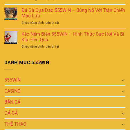
Để
Đá
Bài
Tăng
Gà
Đá Gà Cựa Dao 555WIN – Bùng Nổ Với Trận Chiến
Lôi
Tỷ
Cựa
Cuốn
Máu Lửa
Lệ
Sắt
Thưởng
Thắng
ở
Chức năng bình luận bị tắt
–
Lớn
Đá
Khám
Mỗi
Gà
Kèo Ném Biên 555WIN – Hình Thức Cực Hot Và Bí
Phá
Ngày
Cựa
Trò
Kíp Hiệu Quả
Dao
Chơi
ở
Chức năng bình luận bị tắt
555WIN
Hấp
Kèo
–
Dẫn
Ném
Bùng
Tại
Biên
DANH MỤC 555WIN
Nổ
555WIN
555WIN
Với
–
Trận
Hình
Chiến
555WIN
Thức
Máu
Cực
Lửa
CASINO
Hot
Và
Bí
BẮN CÁ
Kíp
Hiệu
ĐÁ GÀ
Quả
THỂ THAO