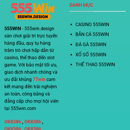
DANH MỤC
CASINO 555WIN
555WIN
- 555win.design
BẮN CÁ 555WIN
sân chơi giải trí trực tuyến
hàng đầu, quy tụ hàng
ĐÁ GÀ 555WIN
trăm trò chơi hấp dẫn từ
XỔ SỐ 555WIN
casino, thể thao đến slot
THỂ THAO 555WIN
game. Với bảo mật tối ưu,
giao dịch nhanh chóng và
ưu đãi khủng
77win
cam
kết mang đến trải nghiệm
an toàn, công bằng và
đẳng cấp cho mọi hội viên
tại 555win.com
OK8386
,
OK8386
,
OK8386
,
OK8386
,