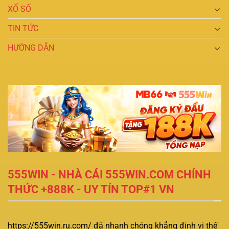
XỔ SỐ
TIN TỨC
HƯỚNG DẪN
555WIN - NHÀ CÁI 555WIN.COM CHÍNH
THỨC +888K - UY TÍN TOP#1 VN
https://555win.ru.com/ đã nhanh chóng khẳng định vị thế