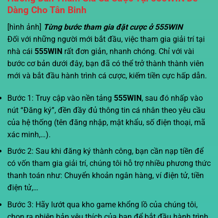
Dàng Cho Tân Binh
[hình ảnh]
Từng bước tham gia đặt cược ở 555WIN
Đối với những người mới bắt đầu, việc tham gia giải trí tại
nhà cái
555WIN
rất đơn giản, nhanh chóng. Chỉ với vài
bước cơ bản dưới đây, bạn đã có thể trở thành thành viên
mới và bắt đầu hành trình cá cược, kiếm tiền cực hấp dẫn.
Bước 1: Truy cập vào nền tảng
555WIN
, sau đó nhấp vào
nút “Đăng ký”, đền đầy đủ thông tin cá nhân theo yêu cầu
của hệ thống (tên đăng nhập, mật khẩu, số điện thoại, mã
xác minh,…).
Bước 2: Sau khi đăng ký thành công, bạn cần nạp tiền để
có vốn tham gia giải trí, chúng tôi hỗ trợ nhiều phương thức
thanh toán như: Chuyển khoản ngân hàng, ví điện tử, tiền
điện tử,…
Bước 3: Hãy lướt qua kho game khổng lồ của chúng tôi,
chọn ra phiên bản yêu thích của bạn để bắt đầu hành trình