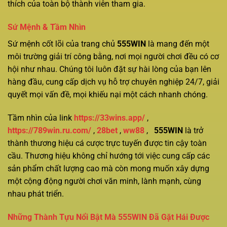
thích của toàn bộ thành viên tham gia.
Sứ Mệnh & Tầm Nhìn
Sứ mệnh cốt lõi của trang chủ
555WIN
là mang đến một
môi trường giải trí công bằng, nơi mọi người chơi đều có cơ
hội như nhau. Chúng tôi luôn đặt sự hài lòng của bạn lên
hàng đầu, cung cấp dịch vụ hỗ trợ chuyên nghiệp 24/7, giải
quyết mọi vấn đề, mọi khiếu nại một cách nhanh chóng.
Tầm nhìn của link
https://33wins.app/
,
https://789win.ru.com/
,
28bet
,
ww88
,
555WIN
là trở
thành thương hiệu cá cược trực tuyến được tin cậy toàn
cầu. Thương hiệu không chỉ hướng tới việc cung cấp các
sản phẩm chất lượng cao mà còn mong muốn xây dựng
một cộng động người chơi văn minh, lành mạnh, cùng
nhau phát triển.
Những Thành Tựu Nổi Bật Mà 555WIN Đã Gặt Hái Được