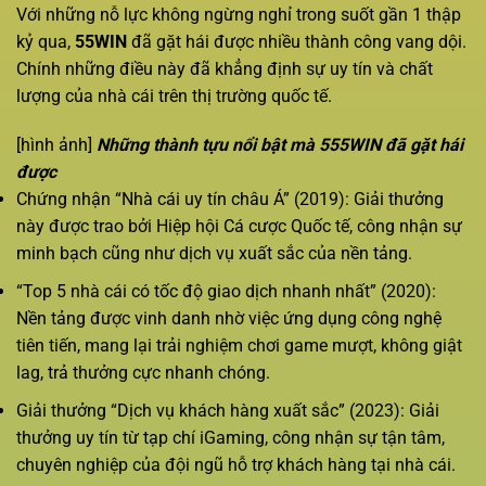
Với những nỗ lực không ngừng nghỉ trong suốt gần 1 thập
kỷ qua,
55WIN
đã gặt hái được nhiều thành công vang dội.
Chính những điều này đã khẳng định sự uy tín và chất
lượng của nhà cái trên thị trường quốc tế.
[hình ảnh]
Những thành tựu nổi bật mà 555WIN đã gặt hái
được
Chứng nhận “Nhà cái uy tín châu Á” (2019): Giải thưởng
này được trao bởi Hiệp hội Cá cược Quốc tế, công nhận sự
minh bạch cũng như dịch vụ xuất sắc của nền tảng.
“Top 5 nhà cái có tốc độ giao dịch nhanh nhất” (2020):
Nền tảng được vinh danh nhờ việc ứng dụng công nghệ
tiên tiến, mang lại trải nghiệm chơi game mượt, không giật
lag, trả thưởng cực nhanh chóng.
Giải thưởng “Dịch vụ khách hàng xuất sắc” (2023): Giải
thưởng uy tín từ tạp chí iGaming, công nhận sự tận tâm,
chuyên nghiệp của đội ngũ hỗ trợ khách hàng tại nhà cái.