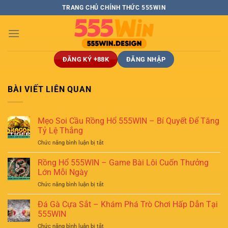
Bỏ
TRANG CHỦ CHÍNH THỨC 555WIN
qua
nội
dung
ĐĂNG KÝ +88K
ĐĂNG NHẬP
BÀI VIẾT LIÊN QUAN
Mẹo Soi Cầu Rồng Hổ 555WIN – Bí Quyết Để Tăng
Tỷ Lệ Thắng
ở
Chức năng bình luận bị tắt
Mẹo
Soi
Rồng Hổ 555WIN – Game Bài Lôi Cuốn Thưởng
Cầu
Lớn Mỗi Ngày
Rồng
ở
Chức năng bình luận bị tắt
Hổ
Rồng
555WIN
Hổ
Đá Gà Cựa Sắt – Khám Phá Trò Chơi Hấp Dẫn Tại
–
555WIN
Bí
555WIN
–
Quyết
ở
Chức năng bình luận bị tắt
Game