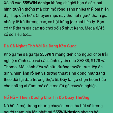
Xổ số của
555WIN.design
không chỉ giới hạn ở các loại
hình truyền thống mà còn mở rộng sang nhiều thể loại hiện
đại, hấp dẫn hơn. Chuyên mục này thu hút người tham gia
nhờ tỷ lệ trả thưởng cao, cơ hội trúng jackpot tiền tỷ. Bạn
có thể tham gia các trò chơi xổ số như: Keno, Mega 6/45,
xổ số siêu tốc,…
Đá Gà Nghẹt Thở Với Đa Dạng Kèo Cược
Kho game đá gà tại
555WIN
mang đến cho người chơi trải
nghiệm đỉnh cao với các sảnh uy tín như SV388, S128 và
Thomo. Mỗi sảnh đều sở hữu đường truyền trực tiếp ổn
định, hình ảnh rõ nét và tường thuật sinh động như đang
theo dõi tại đấu trường thực tế. Đây là lựa chọn hoàn hảo
cho những ai đam mê cá cược đá gà chuyên nghiệp.
Nổ Hũ – Thiên Đường Cho Tín Đồ Quay Thưởng
Nổ hũ là một trong những chuyên mục thu hút số lượng
người tham gia lớn nhất tại
555WINdesign
nhờ cơ hội