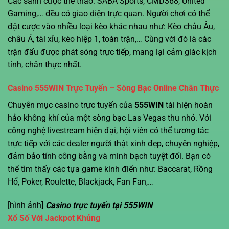
Các sảnh cược thể thao: SABA Sports, CMD368, United
Gaming,… đều có giao diện trực quan. Người chơi có thể
đặt cược vào nhiều loại kèo khác nhau như: Kèo châu Âu,
châu Á, tài xỉu, kèo hiệp 1, toàn trận,… Cùng với đó là các
trận đấu được phát sóng trực tiếp, mang lại cảm giác kịch
tính, chân thực nhất.
Casino 555WIN Trực Tuyến – Sòng Bạc Online Chân Thực
Chuyên mục casino trực tuyến của
555WIN
tái hiện hoàn
hảo không khí của một sòng bạc Las Vegas thu nhỏ. Với
công nghệ livestream hiện đại, hội viên có thể tương tác
trực tiếp với các dealer người thật xinh đẹp, chuyên nghiệp,
đảm bảo tính công bằng và minh bạch tuyệt đối. Bạn có
thể tìm thấy các tựa game kinh điển như: Baccarat, Rồng
Hổ, Poker, Roulette, Blackjack, Fan Fan,…
[hình ảnh]
Casino trực tuyến tại 555WIN
Xổ Số Với Jackpot Khủng