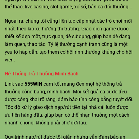
thể thao, live casino, slot game, xổ số, bắn cá đổi thưởng…
Ngoài ra, chúng tôi cũng liên tục cập nhật các trò chơi mới
nhất, theo kịp xu hướng thị trường. Giao diện game được
thiết kế đẹp mắt, trực quan, dễ sử dụng, giúp bạn dễ dàng
làm quen, thao tác. Tỷ lệ thưởng cạnh tranh cũng là một
yếu tố hấp dẫn, tạo thêm cơ hội rinh thưởng khủng cho hội
viên.
Hệ Thống Trả Thưởng Minh Bạch
Link vào
555WIN
cam kết mang đến một hệ thống trả
thưởng công bằng, minh bạch. Mọi kết quả cá cược đều
được công khai rõ ràng, đảm bảo tính công bằng tuyệt đối.
Tốc độ xử lý giao dịch nạp/rút tiền tại nhà cái luôn được
ưu tiên hàng đầu, giúp bạn có thể nhận thưởng một cách
nhanh chóng, không phải chờ đợi lâu.
Quy trình nạp/rút được tối giản nhưng vẫn đảm bảo an