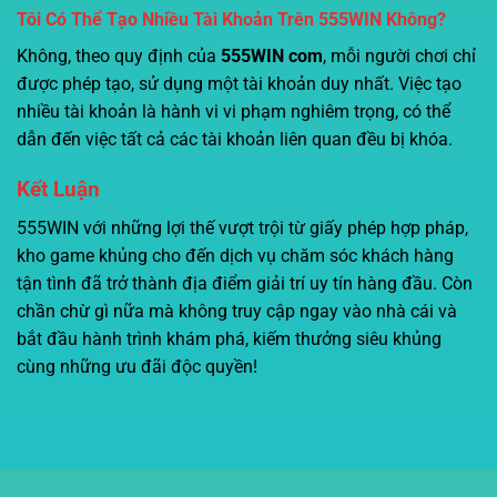
Tôi Có Thể Tạo Nhiều Tài Khoản Trên 555WIN Không?
Không, theo quy định của
555WIN com
, mỗi người chơi chỉ
được phép tạo, sử dụng một tài khoản duy nhất. Việc tạo
nhiều tài khoản là hành vi vi phạm nghiêm trọng, có thể
dẫn đến việc tất cả các tài khoản liên quan đều bị khóa.
Kết Luận
555WIN
với những lợi thế vượt trội từ giấy phép hợp pháp,
kho game khủng cho đến dịch vụ chăm sóc khách hàng
tận tình đã trở thành địa điểm giải trí uy tín hàng đầu. Còn
chần chừ gì nữa mà không truy cập ngay vào nhà cái và
bắt đầu hành trình khám phá, kiếm thưởng siêu khủng
cùng những ưu đãi độc quyền!