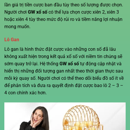
lần giá trị tiền cược ban đầu tùy theo số lượng được chọn.
Người chơi
GW xổ số
có thể lựa chọn cược xiên 2, xiên 3
hoặc xiên 4 tùy theo mức độ rủi ro và tiềm năng lợi nhuận
mong muốn.
Lô Gan
Lô gan là hình thức đặt cược vào những con số đã lâu
không xuất hiện trong kết quả xổ số với niềm tin chúng sẽ
sớm quay trở lại. Hệ thống
GW xổ số
tự động cập nhật và
hiển thị những đối tượng gan nhất theo thời gian thực sau
mỗi kỳ quay số. Người chơi có thể theo dõi biểu đồ số ít về
để phân tích và đưa ra quyết định đặt cược bao lô 2 – 3 –
4 con chính xác hơn.