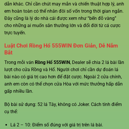
dẫn khác. Chỉ cần chút may mắn và chiến thuật hợp lý, anh
em hoàn toàn có thể nhân đôi số vốn trong thời gian ngắn.
Đây cũng là lý do nhà cái được xem như “bến đỗ vàng”
cho những ai muốn săn thưởng lớn và đổi đời từ cá cược
trực tuyến.
Luật Chơi Rồng Hổ 555WIN Đơn Giản, Dễ Nắm
Bắt
Trong mỗi ván
Rồng Hổ 555WIN
, Dealer sẽ chia 2 lá bài lần
lượt cho cửa Rồng và Hổ. Người chơi chỉ cần dự đoán lá
bài nào có giá trị cao hơn để đặt cược. Ngoài 2 cửa chính,
anh em còn có thể chọn cửa Hòa với mức thưởng hấp dẫn
gấp nhiều lần.
Bộ bài sử dụng: 52 lá Tây, không có Joker. Cách tính điểm
cụ thể:
Lá 2 – 10: Điểm số đúng với giá trị trên lá bài.