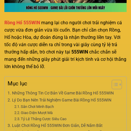
Rồng Hổ 555WIN
mang lại cho người chơi trải nghiệm cá
cược vừa đơn giản vừa lôi cuốn. Bạn chỉ cần chọn Rồng,
Hổ hoặc Hòa, dự đoán đúng là nhận thưởng liền tay. Với
tốc độ ván cược diễn ra chỉ trong vài giây cùng tỷ lệ trả
thưởng hấp dẫn, trò chơi này tại
555WIN
chắc chắn sẽ
mang đến những giây phút giải trí kịch tính và cơ hội thắng
lớn không thể bỏ lỡ.
Mục lục
Những Thông Tin Cơ Bản Về Game Bài Rồng Hổ 555WIN
Lý Do Bạn Nên Trải Nghiệm Game Bài Rồng Hổ 555WIN
Sân Chơi Minh Bạch
Giao Diện Mượt Mà
Tỷ Lệ Thắng Cược Siêu Cao
Luật Chơi Rồng Hổ 555WIN Đơn Giản, Dễ Nắm Bắt