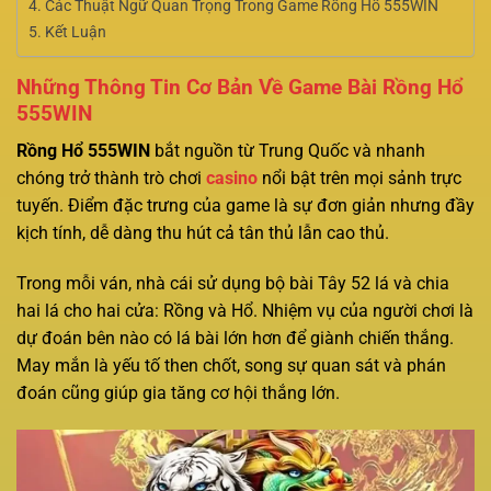
Các Thuật Ngữ Quan Trọng Trong Game Rồng Hổ 555WIN
Kết Luận
Những Thông Tin Cơ Bản Về Game Bài Rồng Hổ
555WIN
Rồng Hổ 555WIN
bắt nguồn từ Trung Quốc và nhanh
chóng trở thành trò chơi
casino
nổi bật trên mọi sảnh trực
tuyến. Điểm đặc trưng của game là sự đơn giản nhưng đầy
kịch tính, dễ dàng thu hút cả tân thủ lẫn cao thủ.
Trong mỗi ván, nhà cái sử dụng bộ bài Tây 52 lá và chia
hai lá cho hai cửa: Rồng và Hổ. Nhiệm vụ của người chơi là
dự đoán bên nào có lá bài lớn hơn để giành chiến thắng.
May mắn là yếu tố then chốt, song sự quan sát và phán
đoán cũng giúp gia tăng cơ hội thắng lớn.