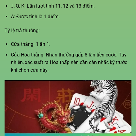
J, Q, K: Lần lượt tính 11, 12 và 13 điểm.
A: Được tính là 1 điểm.
Tỷ lệ trả thưởng:
Cửa thắng: 1 ăn 1.
Cửa Hòa thắng: Nhận thưởng gấp 8 lần tiền cược. Tuy
nhiên, xác suất ra Hòa thấp nên cần cân nhắc kỹ trước
khi chọn cửa này.