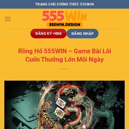
Bỏ
TRANG CHỦ CHÍNH THỨC 555WIN
qua
nội
dung
ĐĂNG KÝ +88K
ĐĂNG NHẬP
Rồng Hổ 555WIN – Game Bài Lôi
Cuốn Thưởng Lớn Mỗi Ngày