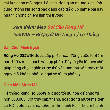
cái lựa chọn mỗi ngày. Lối chơi đơn giản nhưng kịch tính
cùng không khí sòng bạc đẳng cấp đã giúp game bài này
nhanh chóng chiếm lĩnh thị trường.
xem thêm: Mẹo
Soi Cầu Rồng Hổ
555WIN – Bí Quyết Để Tăng Tỷ Lệ Thắng
Sân Chơi Minh Bạch
Rồng Hổ 555WIN
được cấp phép hoạt động quốc tế, đảm
bảo 100% minh bạch và hợp pháp. Đây là yếu tố then chốt
giúp hàng chục nghìn cược thủ yên tâm thử vận may mỗi
ngày mà không phải lo ngại về rủi ro pháp lý.
Giao Diện Mượt Mà
Hệ thống
Rồng Hổ 555WIN
được tối ưu hóa để phục vụ
hơn 500.000 lượt truy cập/tháng, hoạt động mượt mà trên
cả PC, laptop và smartphone. Hình ảnh Full HD, âm thanh