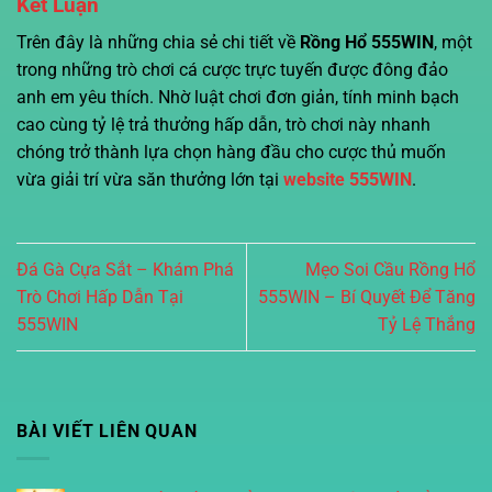
Kết Luận
Trên đây là những chia sẻ chi tiết về
Rồng Hổ 555WIN
, một
trong những trò chơi cá cược trực tuyến được đông đảo
anh em yêu thích. Nhờ luật chơi đơn giản, tính minh bạch
cao cùng tỷ lệ trả thưởng hấp dẫn, trò chơi này nhanh
chóng trở thành lựa chọn hàng đầu cho cược thủ muốn
vừa giải trí vừa săn thưởng lớn tại
website 555WIN
.
Đá Gà Cựa Sắt – Khám Phá
Mẹo Soi Cầu Rồng Hổ
Trò Chơi Hấp Dẫn Tại
555WIN – Bí Quyết Để Tăng
555WIN
Tỷ Lệ Thắng
BÀI VIẾT LIÊN QUAN