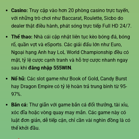
Casino:
Truy cập vào hơn 20 phòng casino trực tuyến,
với những trò chơi như Baccarat, Roulette, Sicbo do
dealer thật điều hành, phát sóng trực tiếp Full HD 24/7.
Thể thao:
Nhà cái cập nhật liên tục kèo bóng đá, bóng
rổ, quần vợt và eSports. Các giải đấu lớn như Euro,
Ngoại hạng Anh hay LoL World Championship đều có
mặt, tỷ lệ cược cạnh tranh và hỗ trợ cược nhanh ngay
sau khi
đăng nhập 555WIN
.
Nổ hũ:
Các slot game như Book of Gold, Candy Burst
hay Dragon Empire có tỷ lệ hoàn trả trung bình từ 95-
97%.
Bắn cá:
Thư giãn với game bắn cá đổi thưởng, tài xỉu,
xóc đĩa hoặc vòng quay may mắn. Các game này có
luật đơn giản, dễ tiếp cận, chỉ cần vài nghìn đồng là có
thể khởi đầu.