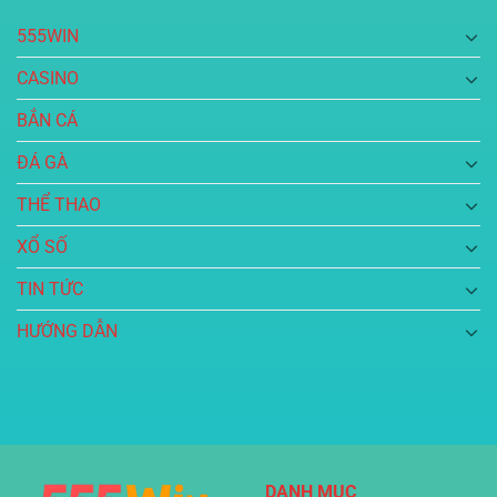
–
Trận
Hình
Chiến
555WIN
Thức
Máu
Cực
Lửa
CASINO
Hot
Và
Bí
BẮN CÁ
Kíp
Hiệu
ĐÁ GÀ
Quả
THỂ THAO
XỔ SỐ
TIN TỨC
HƯỚNG DẪN
DANH MỤC