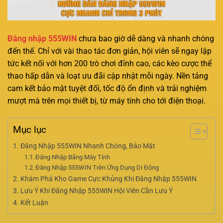
Đăng nhập 555WIN
chưa bao giờ dễ dàng và nhanh chóng
đến thế. Chỉ với vài thao tác đơn giản, hội viên sẽ ngay lập
tức kết nối với hơn 200 trò chơi đỉnh cao, các kèo cược thể
thao hấp dẫn và loạt ưu đãi cập nhật mỗi ngày. Nền tảng
cam kết bảo mật tuyệt đối, tốc độ ổn định và trải nghiệm
mượt mà trên mọi thiết bị, từ máy tính cho tới điện thoại.
Mục lục
Đăng Nhập 555WIN Nhanh Chóng, Bảo Mật
Đăng Nhập Bằng Máy Tính
Đăng Nhập 555WIN Trên Ứng Dụng Di Động
Khám Phá Kho Game Cực Khủng Khi Đăng Nhập 555WIN
Lưu Ý Khi Đăng Nhập 555WIN Hội Viên Cần Lưu Ý
Kết Luận