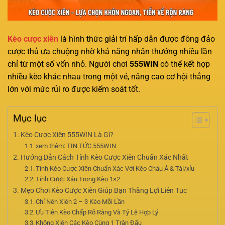
Kèo cược xiên
là hình thức giải trí hấp dẫn được đông đảo
cược thủ ưa chuộng nhờ khả năng nhân thưởng nhiều lần
chỉ từ một số vốn nhỏ. Người chơi
555WIN
có thể kết hợp
nhiều kèo khác nhau trong một vé, nâng cao cơ hội thắng
lớn với mức rủi ro được kiểm soát tốt.
Mục lục
Kèo Cược Xiên 555WIN Là Gì?
xem thêm: TIN TỨC 555WIN
Hướng Dẫn Cách Tính Kèo Cược Xiên Chuẩn Xác Nhất
Tính Kèo Cược Xiên Chuẩn Xác Với Kèo Châu Á & Tài/xỉu
Tính Cược Xâu Trong Kèo 1×2
Mẹo Chơi Kèo Cược Xiên Giúp Bạn Thắng Lợi Liên Tục
Chỉ Nên Xiên 2 – 3 Kèo Mỗi Lần
Ưu Tiên Kèo Chấp Rõ Ràng Và Tỷ Lệ Hợp Lý
Không Xiên Các Kèo Cùng 1 Trận Đấu