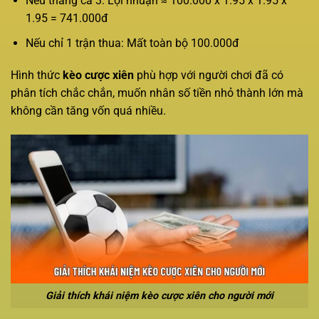
Nếu thắng cả 3: Lợi nhuận ≈ 100.000 x 1.95 x 1.95 x
1.95 = 741.000đ
Nếu chỉ 1 trận thua: Mất toàn bộ 100.000đ
Hình thức
kèo cược xiên
phù hợp với người chơi đã có
phân tích chắc chắn, muốn nhân số tiền nhỏ thành lớn mà
không cần tăng vốn quá nhiều.
Giải thích khái niệm kèo cược xiên cho người mới