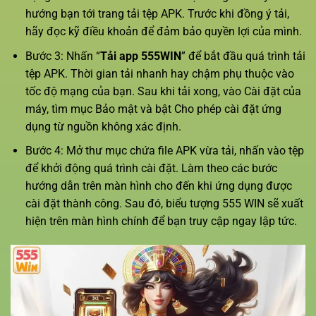
hướng bạn tới trang tải tệp APK. Trước khi đồng ý tải,
hãy đọc kỹ điều khoản để đảm bảo quyền lợi của mình.
Bước 3: Nhấn “
Tải app 555WIN
” để bắt đầu quá trình tải
tệp APK. Thời gian tải nhanh hay chậm phụ thuộc vào
tốc độ mạng của bạn. Sau khi tải xong, vào Cài đặt của
máy, tìm mục Bảo mật và bật Cho phép cài đặt ứng
dụng từ nguồn không xác định.
Bước 4: Mở thư mục chứa file APK vừa tải, nhấn vào tệp
để khởi động quá trình cài đặt. Làm theo các bước
hướng dẫn trên màn hình cho đến khi ứng dụng được
cài đặt thành công. Sau đó, biểu tượng 555 WIN sẽ xuất
hiện trên màn hình chính để bạn truy cập ngay lập tức.