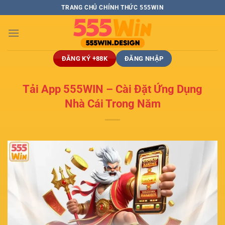
Bỏ
TRANG CHỦ CHÍNH THỨC 555WIN
qua
nội
dung
ĐĂNG KÝ +88K
ĐĂNG NHẬP
Tải App 555WIN – Cài Đặt Ứng Dụng
Nhà Cái Trong Năm