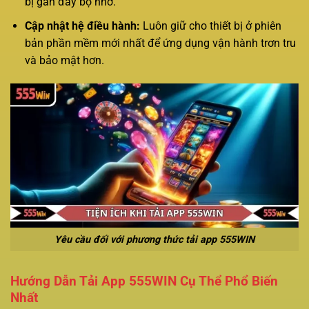
bị gần đầy bộ nhớ.
Cập nhật hệ điều hành:
Luôn giữ cho thiết bị ở phiên
bản phần mềm mới nhất để ứng dụng vận hành trơn tru
và bảo mật hơn.
Yêu cầu đối với phương thức tải app 555WIN
Hướng Dẫn Tải App 555WIN Cụ Thể Phổ Biến
Nhất