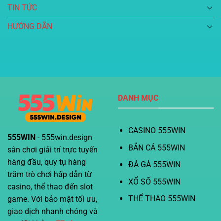
TIN TỨC
HƯỚNG DẪN
DANH MỤC
CASINO 555WIN
555WIN
- 555win.design
BẮN CÁ 555WIN
sân chơi giải trí trực tuyến
hàng đầu, quy tụ hàng
ĐÁ GÀ 555WIN
trăm trò chơi hấp dẫn từ
XỔ SỐ 555WIN
casino, thể thao đến slot
THỂ THAO 555WIN
game. Với bảo mật tối ưu,
giao dịch nhanh chóng và