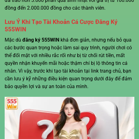
đã trao hơn 3.000 phần quà sinh nhật với giá trị từ 100.000
đồng đến 2.000.000 đồng cho các thành viên.
Lưu Ý Khi Tạo Tài Khoản Cá Cược Đăng Ký
555WIN
Mặc dù
đăng ký 555WIN
khá đơn giản, nhưng nếu bỏ qua
các bước quan trọng hoặc làm sai quy trình, người chơi có
thể đối mặt với nhiều rắc rối như bị từ chối rút tiền, mất
quyền nhận khuyến mãi hoặc thậm chí bị lộ thông tin cá
nhân. Vì vậy, trước khi tạo tài khoản tại link trang chủ, bạn
cần lưu ý kỹ những điều kiện quan trọng dưới đây để đảm
bảo quyền lợi và sự an toàn của mình.