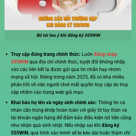
Bỏ túi lưu ý khi đăng ký 555WIN
Truy cập đúng trang chính thức:
Luôn
đăng nhập
555WIN
qua địa chỉ chính thức, tuyệt đối không nhấp
vào các liên kết lạ được gửi qua tin nhắn hay nhóm
mạng xã hội. Riêng trong năm 2025, đã có khá nhiều
phản hồi về việc người chơi mất quyền truy cập do truy
cập nhầm vào trang web giả mạo.
Khai báo họ tên và ngày sinh chính xác:
Thông tin cá
nhân cần trùng khớp hoàn toàn với giấy tờ tùy thân và
tài khoản ngân hàng để đảm bảo điều kiện rút tiền cũng
như nhận quà sinh nhật. Nếu nhập sai khi
đăng ký
555WIN
, quá trình xác minh sẽ bị kéo dài hoặc thậm chí