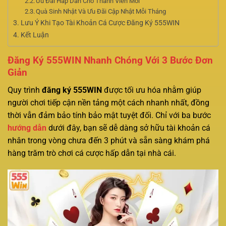
Ưu Đãi Hấp Dẫn Cho Thành Viên Mới
Quà Sinh Nhật Và Ưu Đãi Cập Nhật Mỗi Tháng
Lưu Ý Khi Tạo Tài Khoản Cá Cược Đăng Ký 555WIN
Kết Luận
Đăng Ký 555WIN Nhanh Chóng Với 3 Bước Đơn
Giản
Quy trình
đăng ký 555WIN
được tối ưu hóa nhằm giúp
người chơi tiếp cận nền tảng một cách nhanh nhất, đồng
thời vẫn đảm bảo tính bảo mật tuyệt đối. Chỉ với ba bước
hướng dẫn
dưới đây, bạn sẽ dễ dàng sở hữu tài khoản cá
nhân trong vòng chưa đến 3 phút và sẵn sàng khám phá
hàng trăm trò chơi cá cược hấp dẫn tại nhà cái.