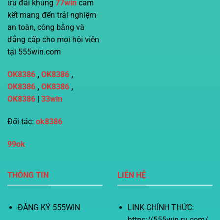
ưu đãi khủng
77win
cam
kết mang đến trải nghiệm
an toàn, công bằng và
đẳng cấp cho mọi hội viên
tại 555win.com
OK8386
,
OK8386
,
OK8386
,
OK8386
,
OK8386
|
33win
Đối tác:
ok8386
99ok
THÔNG TIN
LIÊN HỆ
ĐĂNG KÝ 555WIN
LINK CHÍNH THỨC:
https://555win.ru.com/