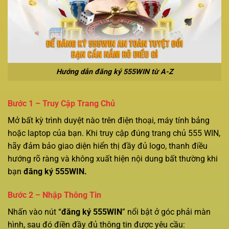
Hướng dẫn đăng ký 555WIN từ A-Z
Bước 1 – Truy Cập Trang Chủ
Mở bất kỳ trình duyệt nào trên điện thoại, máy tính bảng
hoặc laptop của bạn. Khi truy cập đúng trang chủ
555 WIN
,
hãy đảm bảo giao diện hiển thị đầy đủ logo, thanh điều
hướng rõ ràng và không xuất hiện nội dung bất thường khi
bạn
đăng ký 555WIN.
Bước 2 – Nhập Thông Tin
Nhấn vào nút “
đăng ký 555WIN
” nổi bật ở góc phải màn
hình, sau đó điền đầy đủ thông tin được yêu cầu: